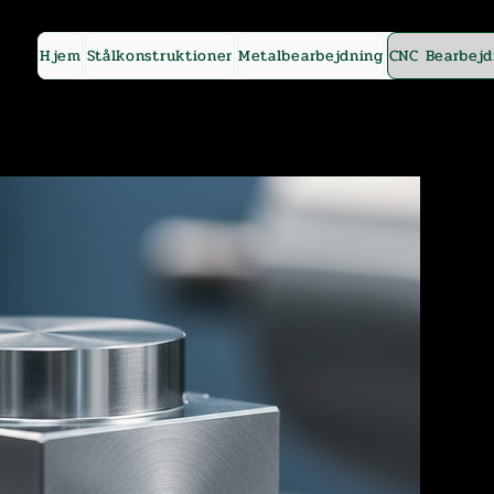
Hjem
Stålkonstruktioner
Metalbearbejdning
CNC Bearbejd