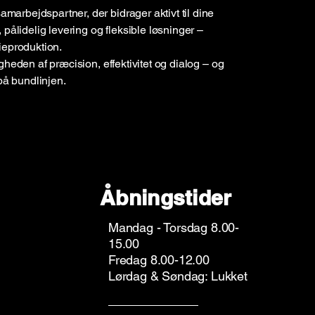
arbejdspartner, der bidrager aktivt til dine
 pålidelig levering og fleksible løsninger –
ieproduktion.
gheden af præcision, effektivitet og dialog – og
 på bundlinjen.
Åbningstider
Mandag - Torsdag 8.00-
15.00
Fredag 8.00-12.00
Lørdag & Søndag: Lukket