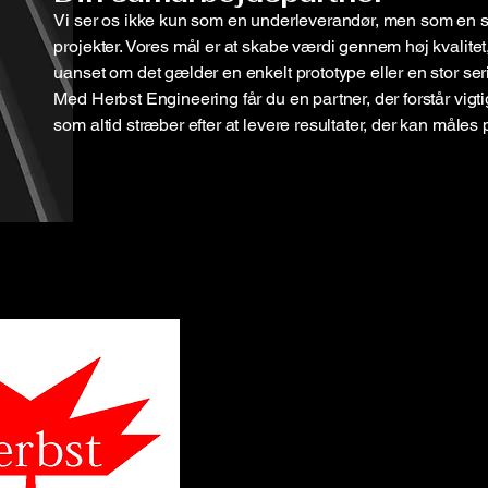
Vi ser os ikke kun som en underleverandør, men som en sam
projekter. Vores mål er at skabe værdi gennem høj kvalitet,
uanset om det gælder en enkelt prototype eller en stor ser
Med Herbst Engineering får du en partner, der forstår vigti
som altid stræber efter at levere resultater, der kan måles