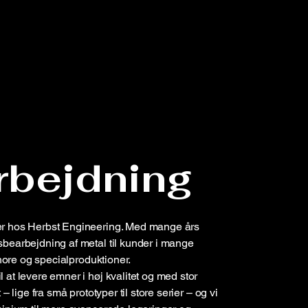
rbejdning
ter hos Herbst Engineering. Med mange års
sbearbejdning af metal til kunder i mange
shore og specialproduktioner.
 at levere emner i høj kvalitet og med stor
– lige fra små prototyper til store serier – og vi