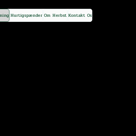
ning
Hurtigspænder
Om Herbst
Kontakt Os