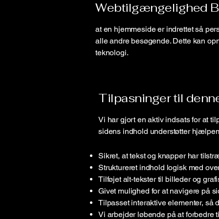
Webtilgængelighed B
at en hjemmeside er indrettet så p
alle andre besøgende. Dette kan opn
teknologi.
Tilpasninger til den
Vi har gjort en aktiv indsats for at
sidens indhold understøtter hjælpe
Sikret, at tekst og knapper har tilstr
Struktureret indhold logisk med oversk
Tilføjet alt-tekster til billeder og gr
Givet mulighed for at navigere på s
Tilpasset interaktive elementer, så
Vi arbejder løbende på at forbedre 