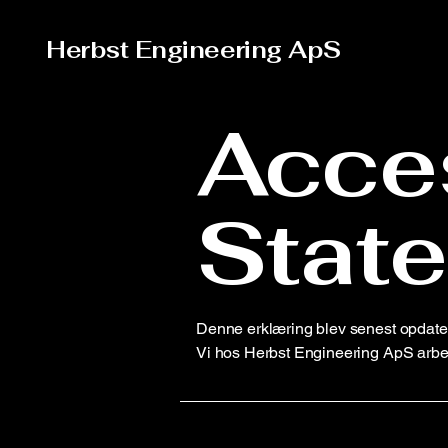
Herbst Engineering ApS
Acces
Stat
Denne erklæring blev senest opdater
Vi hos Herbst Engineering ApS arbe