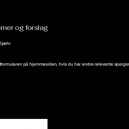
mer og forslag
Kjæhr
tformularen på hjemmesiden, hvis du har andre relevante spørgsmå