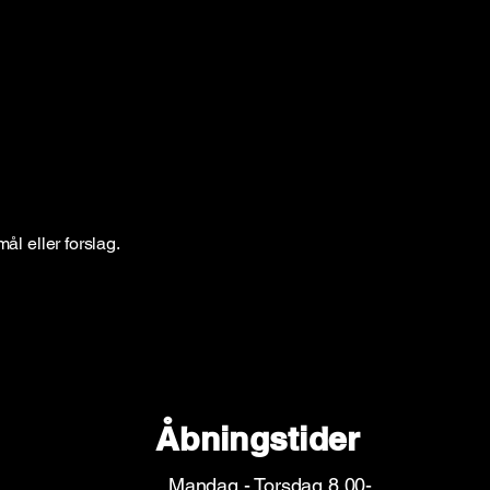
l eller forslag.
Åbningstider
Mandag - Torsdag 8.00-